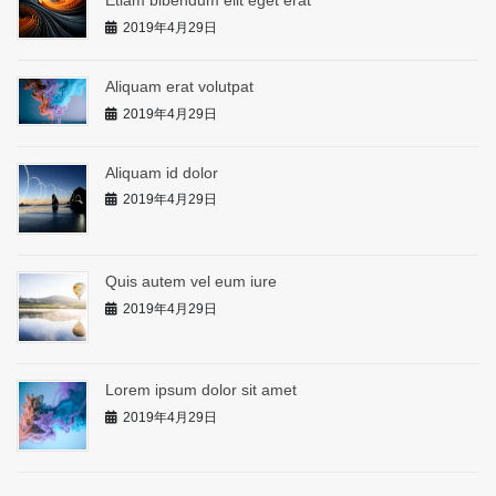
Etiam bibendum elit eget erat
2019年4月29日
Aliquam erat volutpat
2019年4月29日
Aliquam id dolor
2019年4月29日
Quis autem vel eum iure
2019年4月29日
Lorem ipsum dolor sit amet
2019年4月29日